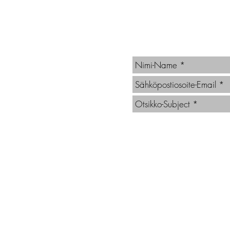
Vahva