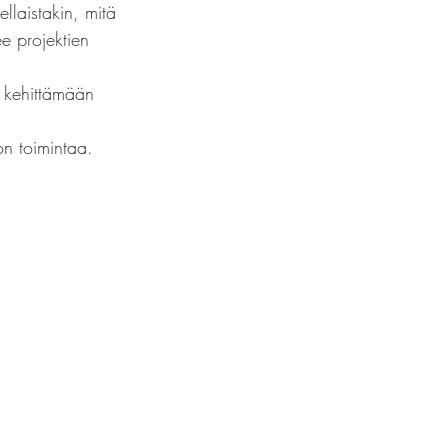
llaistakin, mitä 
e projektien 
 kehittämään 
n toimintaa.