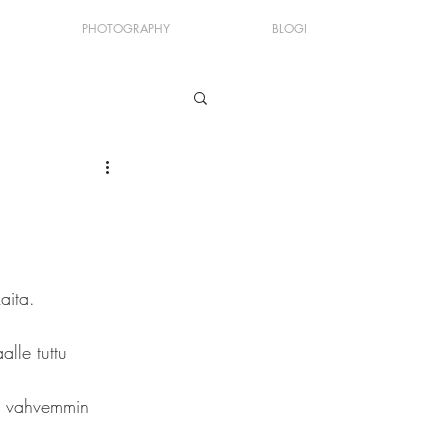
PHOTOGRAPHY
BLOGI
aita.
lle tuttu 
in vahvemmin 