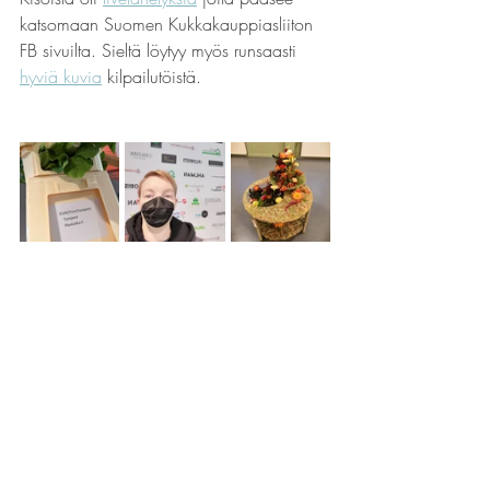
katsomaan Suomen Kukkakauppiasliiton 
FB sivuilta. Sieltä löytyy myös runsaasti 
hyviä kuvia
 kilpailutöistä.