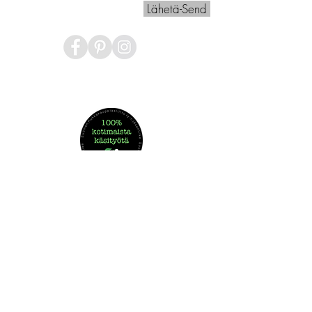
Lähetä-Send
© Copyrights
© 2016 by KATJA NURMINEN.
Rekisteriseloste